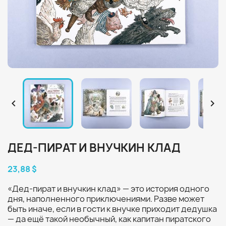


ДЕД-ПИРАТ И ВНУЧКИН КЛАД
23,88 $
«Дед-пират и внучкин клад» — это история одного
дня, наполненного приключениями. Разве может
быть иначе, если в гости к внучке приходит дедушка
— да ещё такой необычный, как капитан пиратского