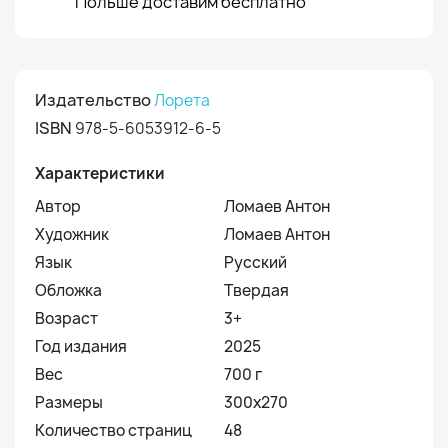
Польше доставим бесплатно
Издательство
Лорета
ISBN
978-5-6053912-6-5
Характеристики
Автор
Ломаев Антон
Художник
Ломаев Антон
Язык
Русский
Обложка
Твердая
Возраст
3+
Год издания
2025
Вес
700 г
Размеры
300х270
Количество страниц
48