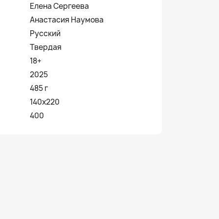
Елена Сергеева
Анастасия Наумова
Русский
Твердая
18+
2025
485 г
140х220
400