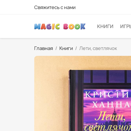
Свяжитесь с нами
КНИГИ
ИГР
Главная
Книги
Лети, светлячок