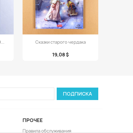
Просмотр

..
Сказки старого чердака
19,08 $
ПРОЧЕЕ
Правила обслуживания