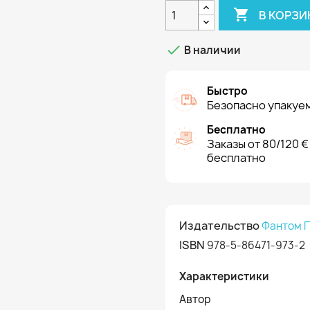

В КОРЗИ

В наличии
Быстро
Безопасно упакуем
Бесплатно
Заказы от 80/120 €
бесплатно
Издательство
Фантом 
ISBN
978-5-86471-973-2
Характеристики
Автор