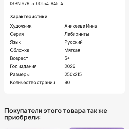
ISBN
978-5-00154-845-4
Характеристики
Художник
Аникеева Инна
Серия
Лабиринты
Язык
Русский
Обложка
Мягкая
Возраст
5+
Год издания
2026
Размеры
250х215
Количество страниц
80
Покупатели этого товара так же
приобрели: