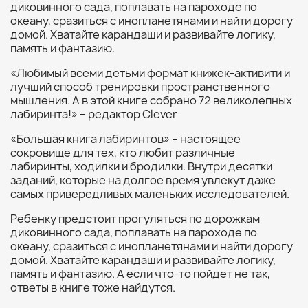
диковинного сада, поплавать на пароходе по
океану, сразиться с инопланетянами и найти дорогу
домой. Хватайте карандаши и развивайте логику,
память и фантазию.
«Любимый всеми детьми формат книжек-активити и
лучший способ тренировки пространственного
мышления. А в этой книге собрано 72 великолепных
лабиринта!» – редактор Clever
«Большая книга лабиринтов» – настоящее
сокровище для тех, кто любит различные
лабиринты, ходилки и бродилки. Внутри десятки
заданий, которые на долгое время увлекут даже
самых привередливых маленьких исследователей.
Ребенку предстоит прогуляться по дорожкам
диковинного сада, поплавать на пароходе по
океану, сразиться с инопланетянами и найти дорогу
домой. Хватайте карандаши и развивайте логику,
память и фантазию. А если что-то пойдет не так,
ответы в книге тоже найдутся.