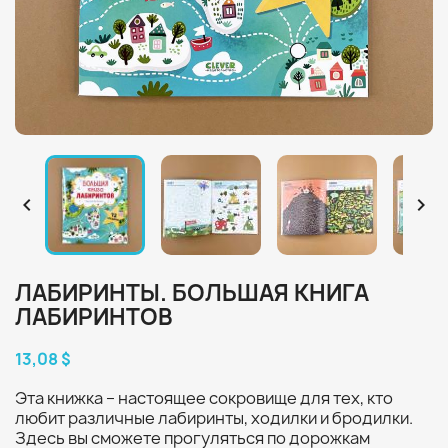


ЛАБИРИНТЫ. БОЛЬШАЯ КНИГА
ЛАБИРИНТОВ
13,08 $
Эта книжка – настоящее сокровище для тех, кто
любит различные лабиринты, ходилки и бродилки.
Здесь вы сможете прогуляться по дорожкам