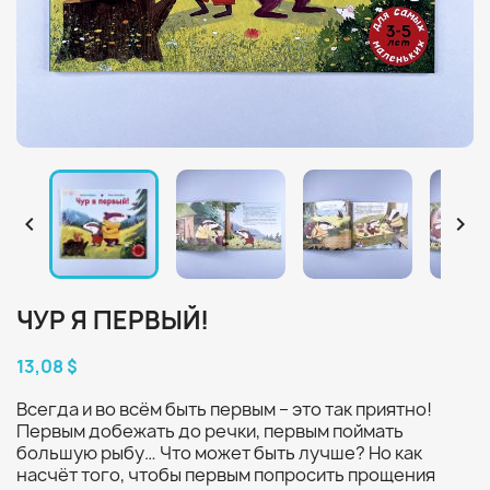


ЧУР Я ПЕРВЫЙ!
13,08 $
Всегда и во всём быть первым – это так приятно!
Первым добежать до речки, первым поймать
большую рыбу… Что может быть лучше? Но как
насчёт того, чтобы первым попросить прощения