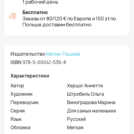
1 рабочий день
Бесплатно
Заказы от 80/120 € по Европе и 150 zł по
Польше доставим бесплатно
Издательство
Мелик-Пашаев
ISBN
978-5-00041-536-8
Характеристики
Автор
Херцог Аннетте
Художник
Штробель Ольга
Переводчик
Виноградова Марина
Серия
Для самых маленьких
Язык
Русский
Обложка
Мягкая