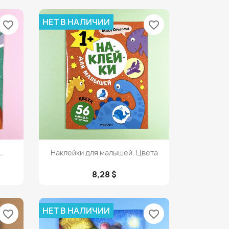
НЕТ В НАЛИЧИИ
favorite_border
favorite_border
Просмотр

.
Наклейки для малышей. Цвета
8,28 $
НЕТ В НАЛИЧИИ
favorite_border
favorite_border