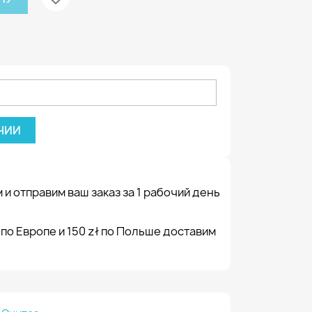
ЧИИ
 и отправим ваш заказ за 1 рабочий день
 по Европе и 150 zł по Польше доставим