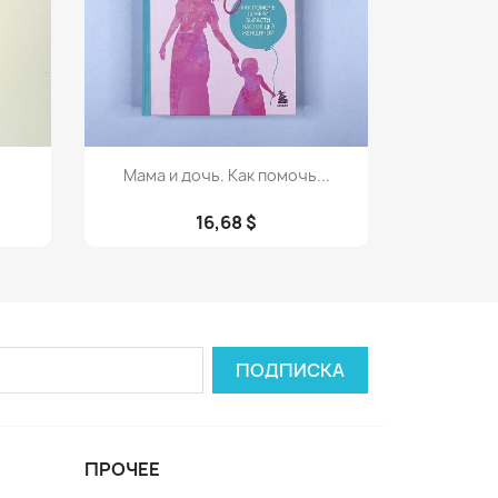
Просмотр

Мама и дочь. Как помочь...
16,68 $
ПРОЧЕЕ