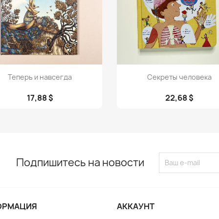
Просмотр
Просмотр


Теперь и навсегда
Секреты человека
17,88 $
22,68 $
Подпишитесь на новости
ОРМАЦИЯ
АККАУНТ