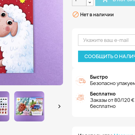

Нет в наличии
СООБЩИТЬ О НАЛИ
Быстро
Безопасно упакуем
Бесплатно
Заказы от 80/120 €

бесплатно