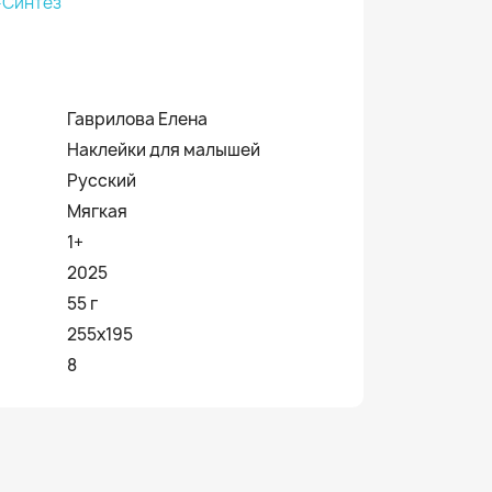
-Синтез
Гаврилова Елена
Наклейки для малышей
Русский
Мягкая
1+
2025
55 г
255x195
8