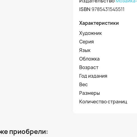
Издательство
Мозаика
ISBN
9785431545511
Характеристики
Художник
Серия
Язык
Обложка
Возраст
Год издания
Вес
Размеры
Количество страниц
 же приобрели: