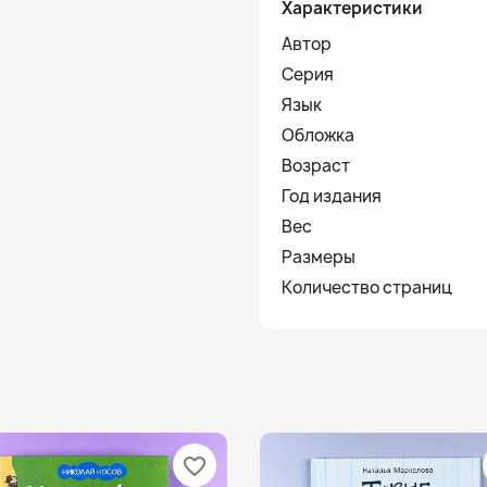
Характеристики
Автор
Серия
Язык
Обложка
Возраст
Год издания
Вес
Размеры
Количество страниц
favorite_border