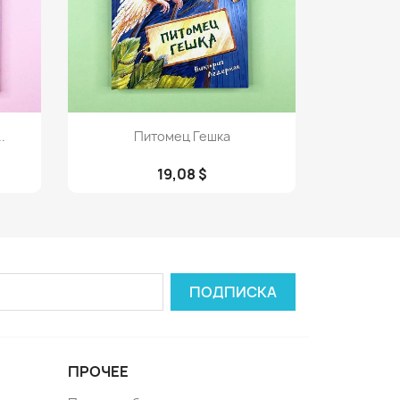
Просмотр

.
Питомец Гешка
19,08 $
ПРОЧЕЕ