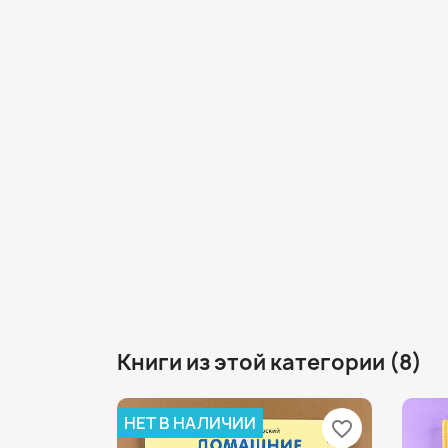
Книги из этой категории (8)
НЕТ В НАЛИЧИИ
favorite_border