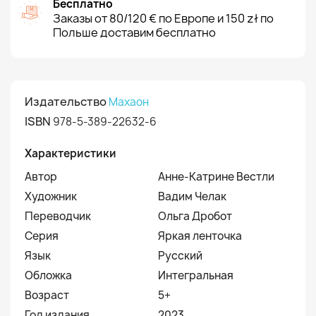
Бесплатно
Заказы от 80/120 € по Европе и 150 zł по
Польше доставим бесплатно
Издательство
Махаон
ISBN
978-5-389-22632-6
Характеристики
Автор
Анне-Катрине Вестли
Художник
Вадим Челак
Переводчик
Ольга Дробот
Серия
Яркая ленточка
Язык
Русский
Обложка
Интегральная
Возраст
5+
Год издания
2023