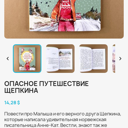


ОПАСНОЕ ПУТЕШЕСТВИЕ
ЩЕПКИНА
14,28 $
Повести про Малыша и его верного друга Щепкина,
которые написала удивительная норвежская
писательница Анне-Кат. Вестли, знают так же