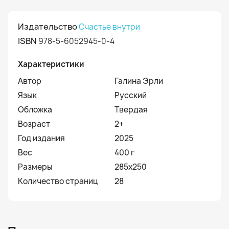
Издательство
Счастье внутри
ISBN
978-5-6052945-0-4
Характеристики
Автор
Галина Эрли
Язык
Русский
Обложка
Твердая
Возраст
2+
Год издания
2025
Вес
400 г
Размеры
285х250
Количество страниц
28