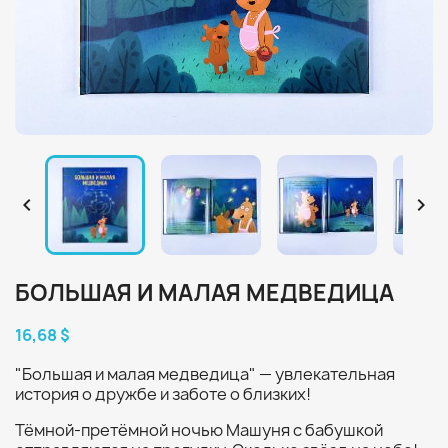


БОЛЬШАЯ И МАЛАЯ МЕДВЕДИЦА
16,68 $
"Большая и малая медведица" — увлекательная
история о дружбе и заботе о близких!
Тёмной-претёмной ночью Машуня с бабушкой