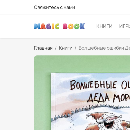
Свяжитесь с нами
КНИГИ
ИГР
Главная
Книги
Волшебные ошибки Д