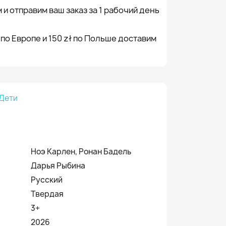
 и отправим ваш заказ за 1 рабочий день
 по Европе и 150 zł по Польше доставим
Дети
Ноэ Карлен, Ронан Бадель
Дарья Рыбина
Русский
Твердая
3+
2026