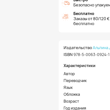
Безопасно упакуем
Бесплатно
Заказы от 80/120 €
бесплатно
Издательство
Альпина.
ISBN
978-5-0063-0924-1
Характеристики
Автор
Переводчик
Язык
Обложка
Возраст
Год издания