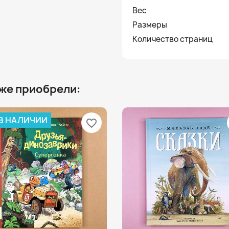
Вес
Размеры
Количество страниц
 же приобрели:
 В НАЛИЧИИ
favorite_border