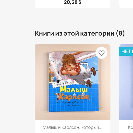
20,28 $
Книги из этой категории (8)
НЕТ
favorite_border
Просмотр

Малыш и Карлсон, который...
Ко