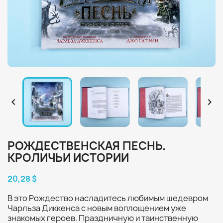


РОЖДЕСТВЕНСКАЯ ПЕСНЬ.
КРОЛИЧЬИ ИСТОРИИ
20,28 $
В это Рождество насладитесь любимым шедевром
Чарльза Диккенса с новым воплощением уже
знакомых героев. Праздничную и таинственную