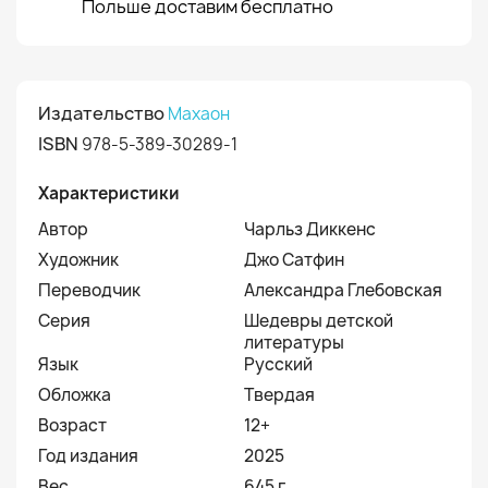
Польше доставим бесплатно
Издательство
Махаон
ISBN
978-5-389-30289-1
Характеристики
Автор
Чарльз Диккенс
Художник
Джо Сатфин
Переводчик
Александра Глебовская
Серия
Шедевры детской
литературы
Язык
Русский
Обложка
Твердая
Возраст
12+
Год издания
2025
Вес
645 г