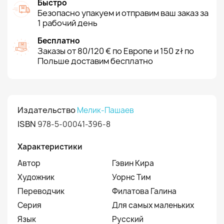
Быстро
Безопасно упакуем и отправим ваш заказ за
1 рабочий день
Бесплатно
Заказы от 80/120 € по Европе и 150 zł по
Польше доставим бесплатно
Издательство
Мелик-Пашаев
ISBN
978-5-00041-396-8
Характеристики
Автор
Гэвин Кира
Художник
Уорнс Тим
Переводчик
Филатова Галина
Серия
Для самых маленьких
Язык
Русский