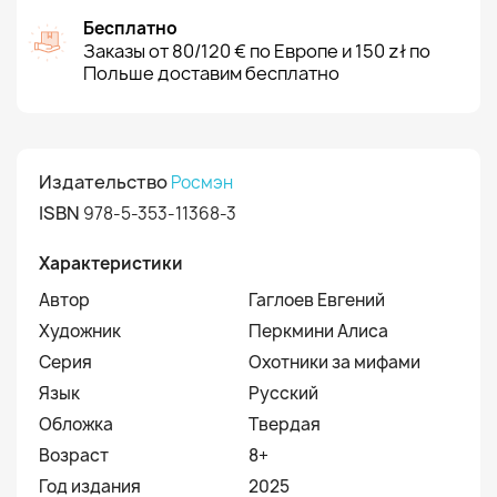
Бесплатно
Заказы от 80/120 € по Европе и 150 zł по
Польше доставим бесплатно
Издательство
Росмэн
ISBN
978-5-353-11368-3
Характеристики
Автор
Гаглоев Евгений
Художник
Перкмини Алиса
Серия
Охотники за мифами
Язык
Русский
Обложка
Твердая
Возраст
8+
Год издания
2025