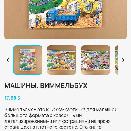


МАШИНЫ. ВИММЕЛЬБУХ
17,88 $
Виммельбух – это книжка-картинка для малышей
большого формата с красочными
детализированными иллюстрациями на ярких
страницах из плотного картона. Эта книга