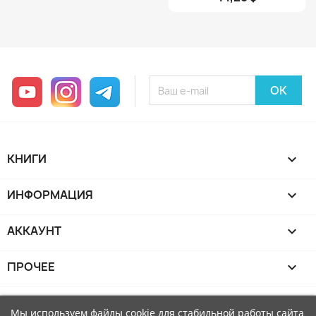
YouTube
Instagram
Telegram
КНИГИ

ИНФОРМАЦИЯ

АККАУНТ

ПРОЧЕЕ

Мы используем файлы cookie для стабильной работы сайта