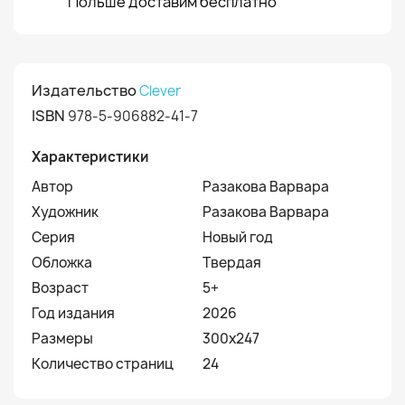
Польше доставим бесплатно
Издательство
Clever
ISBN
978-5-906882-41-7
Характеристики
Автор
Разакова Варвара
Художник
Разакова Варвара
Серия
Новый год
Обложка
Твердая
Возраст
5+
Год издания
2026
Размеры
300х247
Количество страниц
24