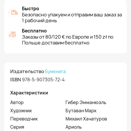
Быстро
Безопасно упакуем и отправим ваш заказ за
1 рабочий день
Бесплатно
Заказы от 80/120 € по Европе и 150 zł по
Польше доставим бесплатно
Издательство
Бумкнига
ISBN
978-5-907305-72-4
Характеристики
Автор
Гибер Эмманюэль
Художник
Бутаван Марк
Переводчик
Михаил Хачатуров
Серия
Ариоль