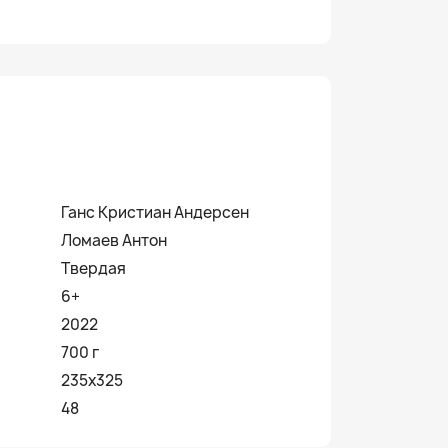
Ганс Кристиан Андерсен
Ломаев Антон
Твердая
6+
2022
700 г
235х325
48