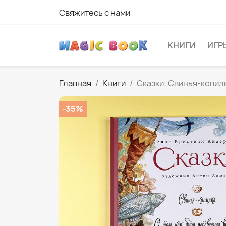
Свяжитесь с нами
КНИГИ
ИГР
Главная
Книги
Сказки: Свинья-копилк
-35%