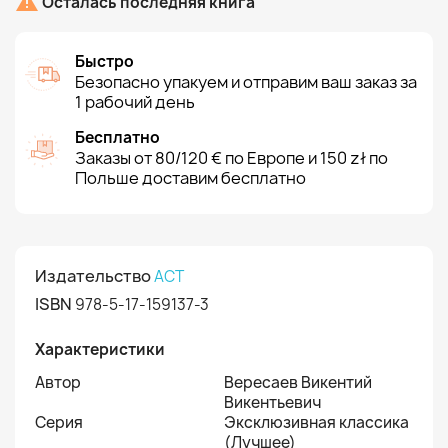

Осталась последняя книга
Быстро
Безопасно упакуем и отправим ваш заказ за
1 рабочий день
Бесплатно
Заказы от 80/120 € по Европе и 150 zł по
Польше доставим бесплатно
Издательство
АСТ
ISBN
978-5-17-159137-3
Характеристики
Автор
Вересаев Викентий
Викентьевич
Серия
Эксклюзивная классика
(Лучшее)