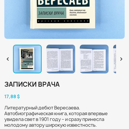


ЗАПИСКИ ВРАЧА
17,88 $
Литературный дебют Вересаева.
Автобиографическая книга, которая впервые
увидела свет в 1901 году – и сразу принесла
молодому автору широкую известность.