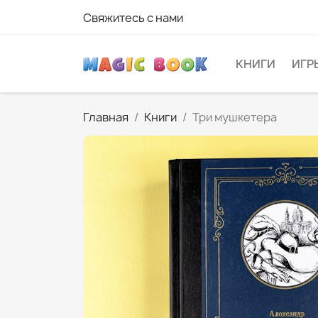
Свяжитесь с нами
КНИГИ
ИГР
Главная
Книги
Три мушкетера