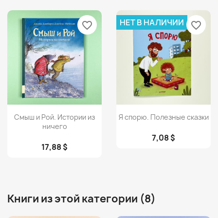
НЕТ В НАЛИЧИИ
favorite_border
favorite_border
Просмотр
Просмотр


Смыш и Рой. Истории из
Я спорю. Полезные сказки
ничего
7,08 $
17,88 $
Книги из этой категории (8)