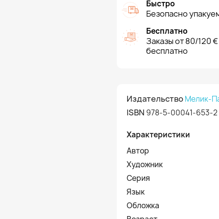
Быстро
Безопасно упакуем
Бесплатно
Заказы от 80/120 €
бесплатно
Издательство
Мелик-П
ISBN
978-5-00041-653-2
Характеристики
Автор
Художник
Серия
Язык
Обложка