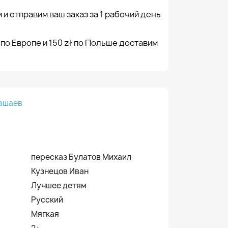
 и отправим ваш заказ за 1 рабочий день
 по Европе и 150 zł по Польше доставим
ашаев
пересказ Булатов Михаил
Кузнецов Иван
Лучшее детям
Русский
Мягкая