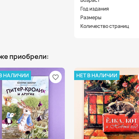
Возраст
Год издания
Размеры
Количество страниц
 же приобрели:
 В НАЛИЧИИ
НЕТ В НАЛИЧИИ
favorite_border