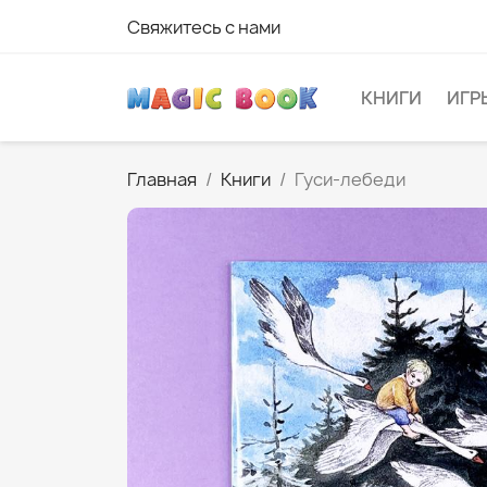
Свяжитесь с нами
КНИГИ
ИГР
Главная
Книги
Гуси-лебеди