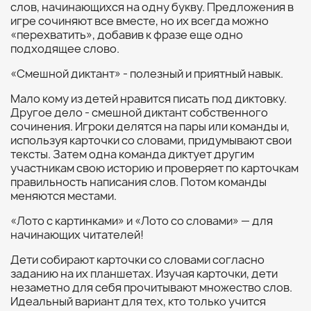
слов, начинающихся на одну букву. Предложения в
игре сочиняют все вместе, но их всегда можно
«перехватить», добавив к фразе еще одно
подходящее слово.
«Смешной диктант» - полезный и приятный навык.
Мало кому из детей нравится писать под диктовку.
Другое дело - смешной диктант собственного
сочинения. Игроки делятся на пары или команды и,
используя карточки со словами, придумывают свои
тексты. Затем одна команда диктует другим
участникам свою историю и проверяет по карточкам
правильность написания слов. Потом команды
меняются местами.
«Лото с картинками» и «Лото со словами» — для
начинающих читателей!
Дети собирают карточки со словами согласно
заданию на их планшетах. Изучая карточки, дети
незаметно для себя прочитывают множество слов.
Идеальный вариант для тех, кто только учится