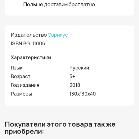
Польше доставим бесплатно
Издательство
Эврикус
ISBN
BG-11006
Характеристики
Язык
Русский
Возраст
5+
Год издания
2018
Размеры
130х130х40
Покупатели этого товара так же
приобрели: