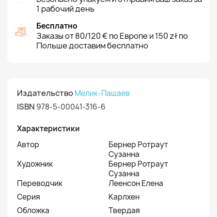
1 рабочий день
Бесплатно
Заказы от 80/120 € по Европе и 150 zł по
Польше доставим бесплатно
Издательство
Мелик-Пашаев
ISBN
978-5-00041-316-6
Характеристики
Автор
Бернер Ротраут
Сузанна
Художник
Бернер Ротраут
Сузанна
Переводчик
Леенсон Елена
Серия
Карлхен
Обложка
Твердая