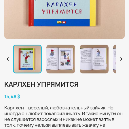


КАРЛХЕН УПРЯМИТСЯ
15,48 $
Карлхен – веселый, любознательный зайчик. Но
иногда он любит покапризничать. В такие минуты он
не слушается взрослых и никак не может взять в
толк, почему нельзя выплевывать жвачку на