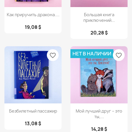
Просмотр
Просмотр


Как приручить дракона....
Большая книга
приключений...
19,08 $
20,28 $
НЕТ В НАЛИЧИИ
favorite_border
favorite_border
Просмотр
Просмотр


Безбилетный пассажир
Мой лучший друг – это
ты,...
13,08 $
14,28 $