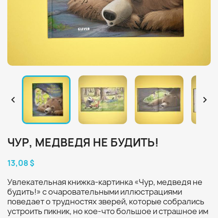


ЧУР, МЕДВЕДЯ НЕ БУДИТЬ!
13,08 $
Увлекательная книжка-картинка «Чур, медведя не
будить!» с очаровательными иллюстрациями
поведает о трудностях зверей, которые собрались
устроить пикник, но кое-что большое и страшное им