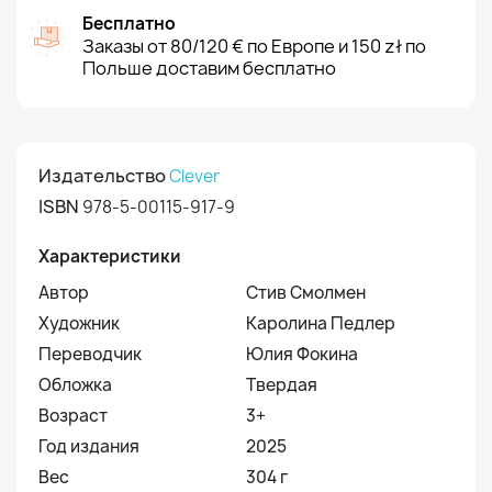
Бесплатно
Заказы от 80/120 € по Европе и 150 zł по
Польше доставим бесплатно
Издательство
Clever
ISBN
978-5-00115-917-9
Характеристики
Автор
Стив Смолмен
Художник
Каролина Педлер
Переводчик
Юлия Фокина
Обложка
Твердая
Возраст
3+
Год издания
2025
Вес
304 г