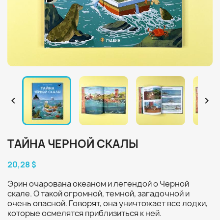


ТАЙНА ЧЕРНОЙ СКАЛЫ
20,28 $
Эрин очарована океаном и легендой о Черной
скале. О такой огромной, темной, загадочной и
очень опасной. Говорят, она уничтожает все лодки,
которые осмелятся приблизиться к ней.