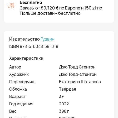
Бесплатно
Заказы от 80/120 € по Европе и 150 zł по
Польше доставим бесплатно
Издательство
Гудвин
ISBN
978-5-6048159-0-8
Характеристики
Автор
Джо Тодд Стентон
Художник
Джо Тодд-Стентон
Переводчик
Екатерина Шаталова
Обложка
Твердая
Возраст
3+
Год издания
2022
Вес
398 г