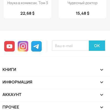
Просмотр
Просмотр


Наука в комиксах. Том 3
Чудесный доктор
22,68 $
15,48 $
YouTube
Instagram
Telegram
КНИГИ

ИНФОРМАЦИЯ

АККАУНТ

ПРОЧЕЕ
