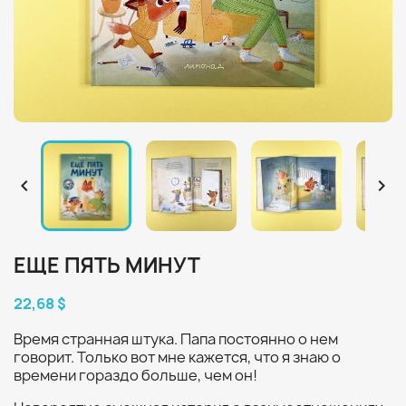


ЕЩЕ ПЯТЬ МИНУТ
22,68 $
Время странная штука. Папа постоянно о нем
говорит. Только вот мне кажется, что я знаю о
времени гораздо больше, чем он!