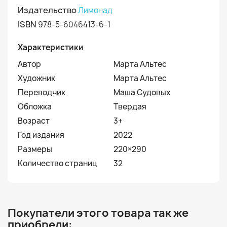
Издательство
Лимонад
ISBN
978-5-6046413-6-1
Характеристики
Автор
Марта Альтес
Художник
Марта Альтес
Переводчик
Маша Судовых
Обложка
Твердая
Возраст
3+
Год издания
2022
Размеры
220×290
Количество страниц
32
Покупатели этого товара так же
приобрели: