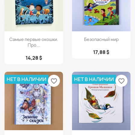
Просмотр
Просмотр


Самые первые окошки.
Безопасный мир
Про...
17,88 $
14,28 $
НЕТ В НАЛИЧИИ
НЕТ В НАЛИЧИИ
favorite_border
favorite_border