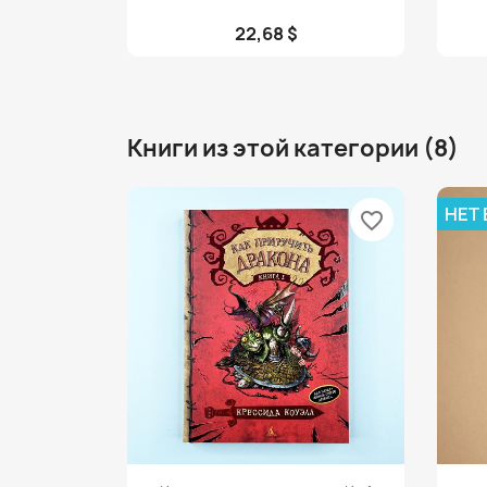
22,68 $
Книги из этой категории (8)
НЕТ
favorite_border
Просмотр