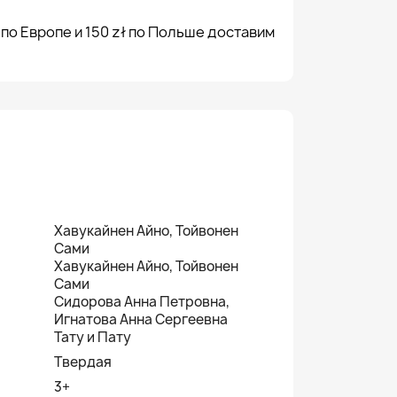
 по Европе и 150 zł по Польше доставим
Хавукайнен Айно, Тойвонен
Сами
Хавукайнен Айно, Тойвонен
Сами
Сидорова Анна Петровна,
Игнатова Анна Сергеевна
Тату и Пату
Твердая
3+