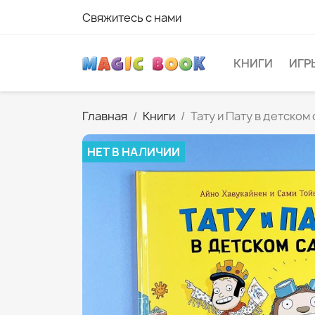
Свяжитесь с нами
КНИГИ
ИГР
Главная
Книги
Тату и Пату в детском
НЕТ В НАЛИЧИИ