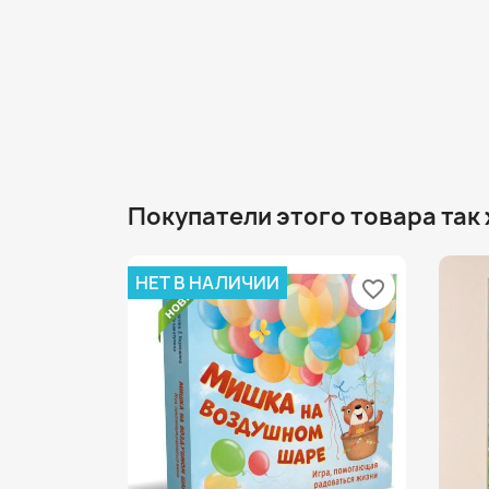
Покупатели этого товара так
НЕТ В НАЛИЧИИ
favorite_border