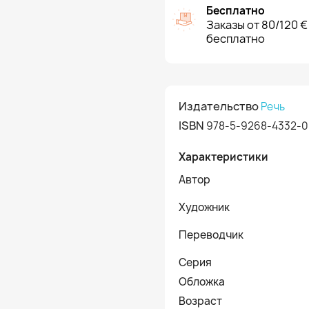
Бесплатно
Заказы от 80/120 €
бесплатно
Издательство
Речь
ISBN
978-5-9268-4332-0
Характеристики
Автор
Художник
Переводчик
Серия
Обложка
Возраст