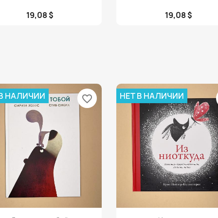
19,08 $
19,08 $
 В НАЛИЧИИ
НЕТ В НАЛИЧИИ
favorite_border
Просмотр
Просмотр