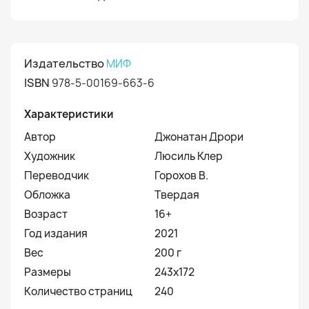
Издательство
МИФ
ISBN
978-5-00169-663-6
Характеристики
Автор
Джонатан Дрори
Художник
Люсиль Клер
Переводчик
Горохов В.
Обложка
Твердая
Возраст
16+
Год издания
2021
Вес
200 г
Размеры
243x172
Количество страниц
240