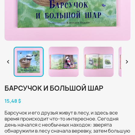


БАРСУЧОК И БОЛЬШОЙ ШАР
15,48 $
Барсучок и его друзья живут в лесу, и здесь все
время происходит что-то интересное. Сегодня
день начался с необычных находок: зверята
обнаружили в лесу сначала веревку, затем большую