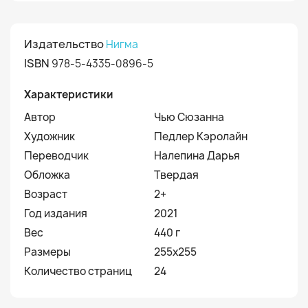
Издательство
Нигма
ISBN
978-5-4335-0896-5
Характеристики
Автор
Чью Сюзанна
Художник
Педлер Кэролайн
Переводчик
Налепина Дарья
Обложка
Твердая
Возраст
2+
Год издания
2021
Вес
440 г
Размеры
255x255
Количество страниц
24