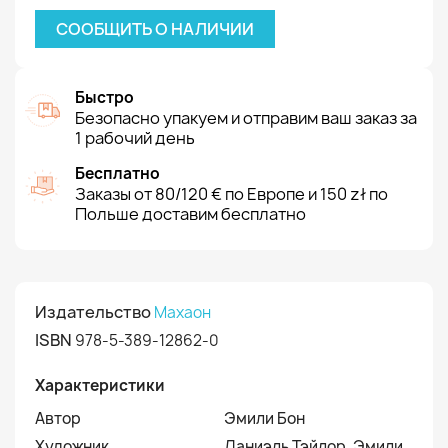
СООБЩИТЬ О НАЛИЧИИ
Быстро
Безопасно упакуем и отправим ваш заказ за
1 рабочий день
Бесплатно
Заказы от 80/120 € по Европе и 150 zł по
Польше доставим бесплатно
Издательство
Махаон
ISBN
978-5-389-12862-0
Характеристики
Автор
Эмили Бон
Художник
Даниэль Тэйлор, Эмили