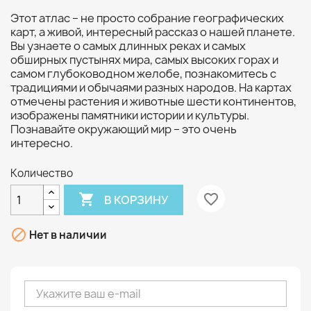
Этот атлас – не просто собрание географических
карт, а живой, интересный рассказ о нашей планете.
Вы узнаете о самых длинных реках и самых
обширных пустынях мира, самых высоких горах и
самом глубоководном желобе, познакомитесь с
традициями и обычаями разных народов. На картах
отмечены растения и животные шести континентов,
изображены памятники истории и культуры.
Познавайте окружающий мир – это очень
интересно.
Количество

favorite_border
В КОРЗИНУ

Нет в наличии