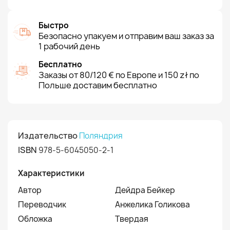
Быстро
Безопасно упакуем и отправим ваш заказ за
1 рабочий день
Бесплатно
Заказы от 80/120 € по Европе и 150 zł по
Польше доставим бесплатно
Издательство
Поляндрия
ISBN
978-5-6045050-2-1
Характеристики
Автор
Дейдра Бейкер
Переводчик
Анжелика Голикова
Обложка
Твердая