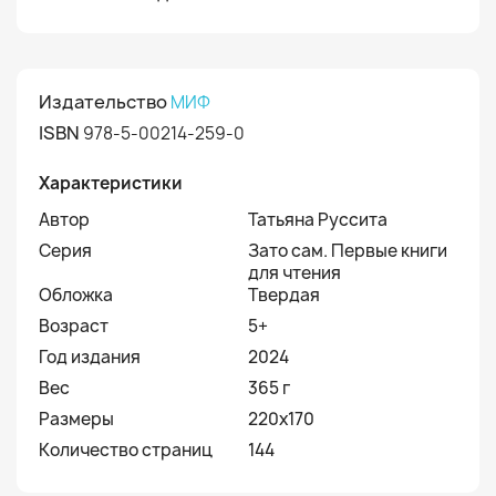
Издательство
МИФ
ISBN
978-5-00214-259-0
Характеристики
Автор
Татьяна Руссита
Серия
Зато сам. Первые книги
для чтения
Обложка
Твердая
Возраст
5+
Год издания
2024
Вес
365 г
Размеры
220x170
Количество страниц
144