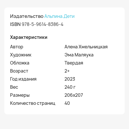
Издательство
Альпина.Дети
ISBN
978-5-9614-8386-4
Характеристики
Автор
Алена Хмельницкая
Художник
Эма Маляука
Обложка
Твердая
Возраст
2+
Год издания
2023
Вес
240 г
Размеры
206x207
Количество страниц
40