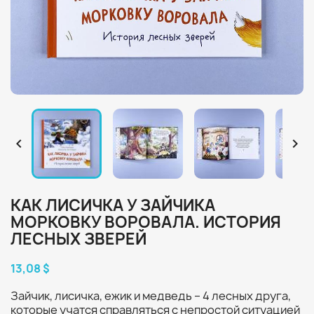


КАК ЛИСИЧКА У ЗАЙЧИКА
МОРКОВКУ ВОРОВАЛА. ИСТОРИЯ
ЛЕСНЫХ ЗВЕРЕЙ
13,08 $
Зайчик, лисичка, ежик и медведь – 4 лесных друга,
которые учатся справляться с непростой ситуацией