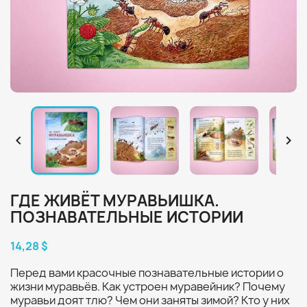


ГДЕ ЖИВЁТ МУРАВЬИШКА.
ПОЗНАВАТЕЛЬНЫЕ ИСТОРИИ
14,28 $
Перед вами красочные познавательные истории о
жизни муравьёв. Как устроен муравейник? Почему
муравьи доят тлю? Чем они заняты зимой? Кто у них