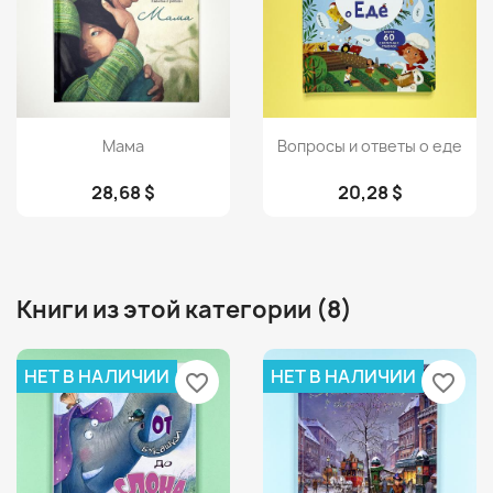
Просмотр
Просмотр


Мама
Вопросы и ответы о еде
28,68 $
20,28 $
Книги из этой категории (8)
НЕТ В НАЛИЧИИ
НЕТ В НАЛИЧИИ
favorite_border
favorite_border