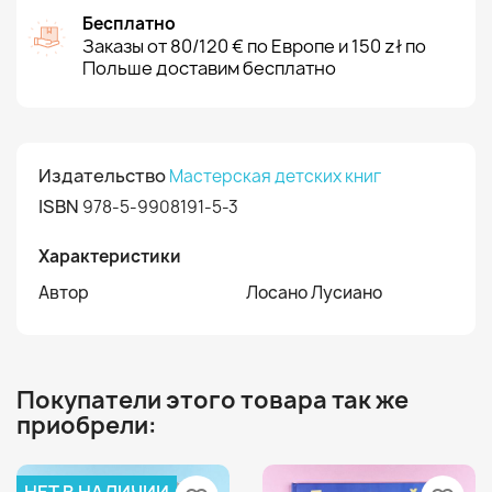
Бесплатно
Заказы от 80/120 € по Европе и 150 zł по
Польше доставим бесплатно
Издательство
Мастерская детских книг
ISBN
978-5-9908191-5-3
Характеристики
Автор
Лосано Лусиано
Покупатели этого товара так же
приобрели: