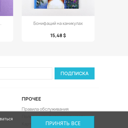
Просмотр

.
Бонифаций на каникулах
15,48 $
ПРОЧЕЕ
Правила обслуживания
Политика конфиденциальности
ваться
ПРИНЯТЬ ВСЕ
Карта сайта