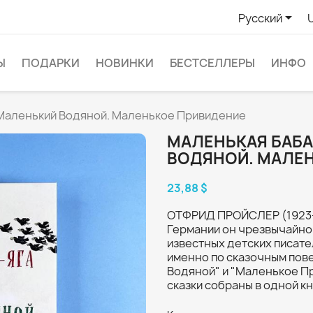

Русский
Ы
ПОДАРКИ
НОВИНКИ
БЕСТСЕЛЛЕРЫ
ИНФО
 Маленький Водяной. Маленькое Привидение
МАЛЕНЬКАЯ БАБА
ВОДЯНОЙ. МАЛЕ
23,88 $
ОТФРИД ПРОЙСЛЕР (1923-2
Германии он чрезвычайно
известных детских писате
именно по сказочным пове
Водяной" и "Маленькое Пр
сказки собраны в одной кн