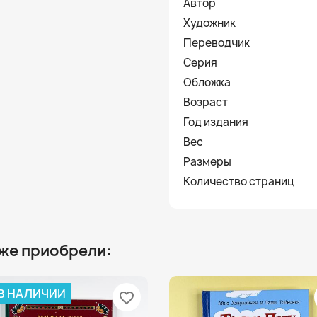
Автор
Художник
Переводчик
Серия
Обложка
Возраст
Год издания
Вес
Размеры
Количество страниц
 же приобрели:
 В НАЛИЧИИ
favorite_border