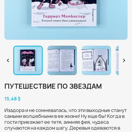


ПУТЕШЕСТВИЕ ПО ЗВЕЗДАМ
15,48 $
Изадора и не сомневалась, что эти выходные станут
самыми волшебными в ее жизни! Ну еще бы! Когда в
гости приезжает ее тетя, зимняя фея, чудеса
случаются на каждом шагу. Деревья одеваются в