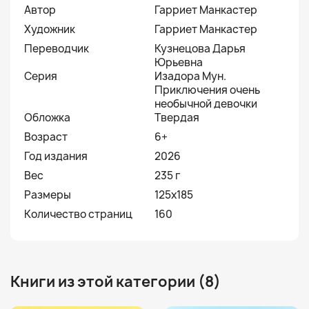
Автор
Гарриет Манкастер
Художник
Гарриет Манкастер
Переводчик
Кузнецова Дарья
Юрьевна
Серия
Изадора Мун.
Приключения очень
необычной девочки
Обложка
Твердая
Возраст
6+
Год издания
2026
Вес
235 г
Размеры
125x185
Количество страниц
160
Книги из этой категории (8)