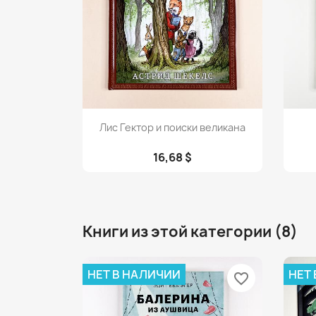
Просмотр

Лис Гектор и поиски великана
16,68 $
Книги из этой категории (8)
НЕТ В НАЛИЧИИ
НЕТ
favorite_border