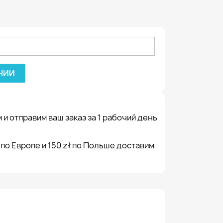
ЧИИ
 и отправим ваш заказ за 1 рабочий день
 по Европе и 150 zł по Польше доставим