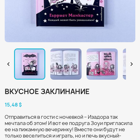


ВКУСНОЕ ЗАКЛИНАНИЕ
15,48 $
Отправиться в гости с ночевкой – Изадора так
мечтала об этом! И вот ее подруга Зоуи пригласила
ее на пижамную вечеринку! Вместе они будут не
только веселиться и играть, но и печь вкусный-