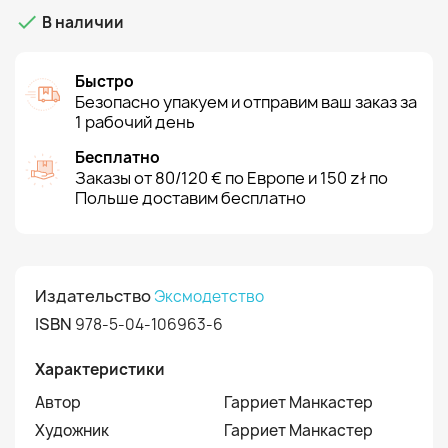

В наличии
Быстро
Безопасно упакуем и отправим ваш заказ за
1 рабочий день
Бесплатно
Заказы от 80/120 € по Европе и 150 zł по
Польше доставим бесплатно
Издательство
Эксмодетство
ISBN
978-5-04-106963-6
Характеристики
Автор
Гарриет Манкастер
Художник
Гарриет Манкастер