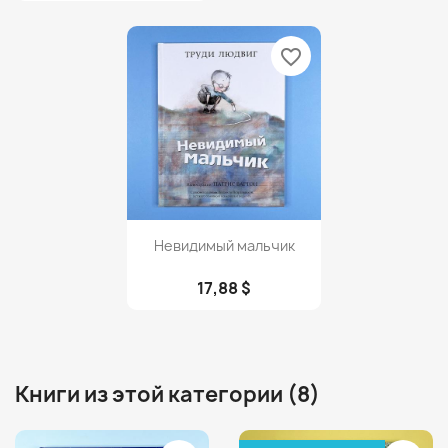
favorite_border
Просмотр

Невидимый мальчик
17,88 $
Книги из этой категории (8)