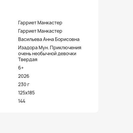
Гарриет Манкастер
Гарриет Манкастер
Васильева Анна Борисовна
Изадора Мун. Приключения
очень необычной девочки
Твердая
6+
2026
230 г
125x185
144