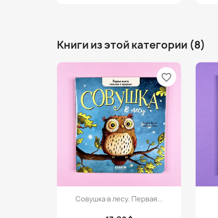
Книги из этой категории (8)
favorite_border
Просмотр

Совушка в лесу. Первая...