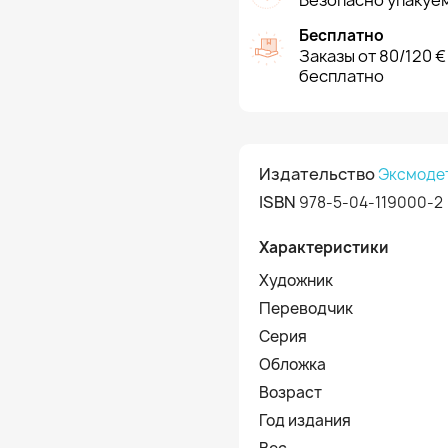
Безопасно упакуем
Бесплатно
Заказы от 80/120 €
бесплатно
Издательство
Эксмоде
ISBN
978-5-04-119000-2
Характеристики
Художник
Переводчик
Серия
Обложка
Возраст
Год издания