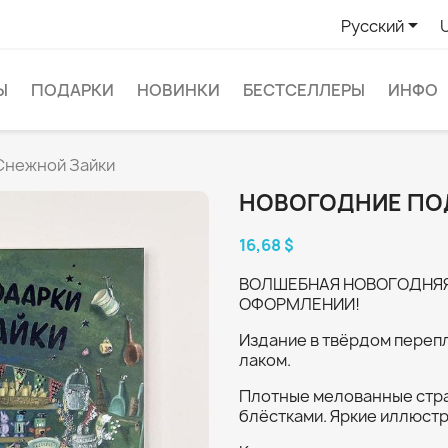

Русский
Ы
ПОДАРКИ
НОВИНКИ
БЕСТСЕЛЛЕРЫ
ИНФО
Снежной Зайки
НОВОГОДНИЕ ПО
16,68 $
ВОЛШЕБНАЯ НОВОГОДНЯЯ
ОФОРМЛЕНИИ!
Издание в твёрдом переп
лаком.
Плотные мелованные стр
блёстками. Яркие иллюстр