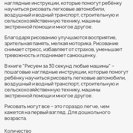
наглядные инструкции, которые помогут ребёнку
научиться рисовать легковые автомобили,
воздушный и водный транспорт, строительную и
сельскохозяйственную технику, машины
экстренной помощи и многое другое.
Благодаря рисованию улучшаются восприятие,
зрительная память, мелкая моторика. Рисование
снимает стресс, избавляет от страхов, уменьшает
тревожность и поднимает самооценку.
В книге "Рисуем за 30 секунд любые машины" –
пошаговые наглядные инструкции, которые помогут
ребёнку научиться рисовать легковые автомобили,
воздушный и водный транспорт, строительную и
сельскохозяйственную технику, машины
экстренной помощи и многое другое.
Рисовать могут все – это гораздо легче, чем
кажется на первый взгляд. Для дошкольного
возраста.
Количество