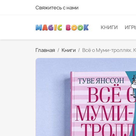
Свяжитесь с нами
КНИГИ
ИГР
Главная
Книги
Всё о Муми-троллях. К