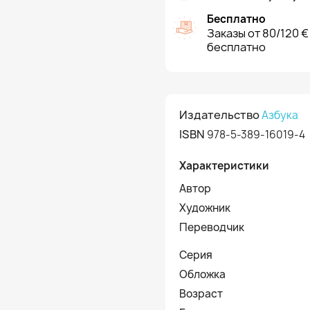
Бесплатно
Заказы от 80/120 €
бесплатно
Издательство
Азбука
ISBN
978-5-389-16019-4
Характеристики
Автор
Художник
Переводчик
Серия
Обложка
Возраст