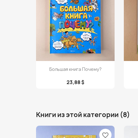
Просмотр

Большая книга Почему?
23,88 $
Книги из этой категории (8)
favorite_border