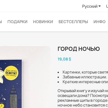

Русский
Ы
ПОДАРКИ
НОВИНКИ
БЕСТСЕЛЛЕРЫ
ИНФО
ГОРОД НОЧЬЮ
19,08 $
Картинки, которые светя
Забавные иллюстрации.
Краткие интересные опи
Открывай книгу и изучай н
освещали дома? Посмотри
рекламные щиты в городе. 
ночное небо становится с