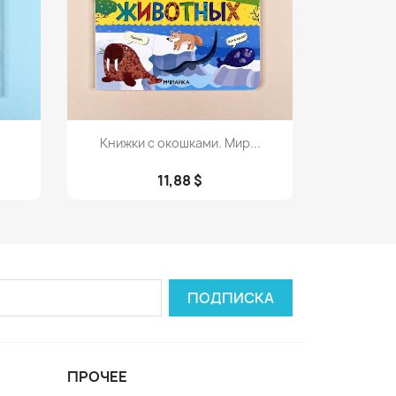
Просмотр

Книжки с окошками. Мир...
11,88 $
ПРОЧЕЕ