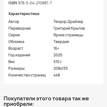
ISBN
978-5-04-210887-7
Характеристики
Автор
Теодор Драйзер
Переводчик
Григорий Крылов
Серия
Яркие страницы
Обложка
Твердая
Возраст
16+
Год издания
2025
Вес
510 г
Размеры
208x135
Количество страниц
448
Покупатели этого товара так же
приобрели: