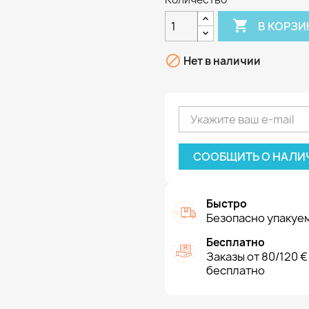

В КОРЗИ

Нет в наличии
СООБЩИТЬ О НАЛИ
Быстро
Безопасно упакуем
Бесплатно
Заказы от 80/120 €
бесплатно