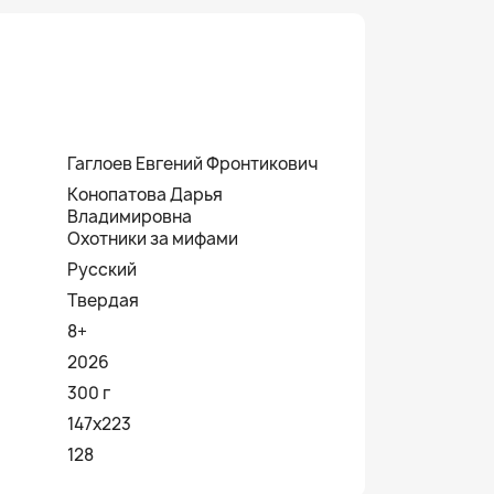
Гаглоев Евгений Фронтикович
Конопатова Дарья
Владимировна
Охотники за мифами
Русский
Твердая
8+
2026
300 г
147х223
128