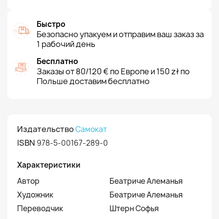
Быстро
Безопасно упакуем и отправим ваш заказ за
1 рабочий день
Бесплатно
Заказы от 80/120 € по Европе и 150 zł по
Польше доставим бесплатно
Издательство
Самокат
ISBN
978-5-00167-289-0
Характеристики
Автор
Беатриче Алеманья
Художник
Беатриче Алеманья
Переводчик
Штерн Софья