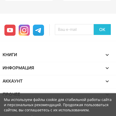
YouTube
Instagram
Telegram
КНИГИ

ИНФОРМАЦИЯ

АККАУНТ

ПРОЧЕЕ

Мы используем файлы cookie для стабильной работы сайта
и персональных рекомендаций. Продолжая пользоваться
сайтом, вы соглашаетесь с их использованием.