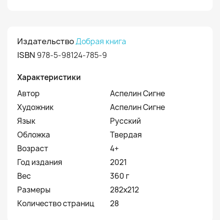
Издательство
Добрая книга
ISBN
978-5-98124-785-9
Характеристики
Автор
Аспелин Сигне
Художник
Аспелин Сигне
Язык
Русский
Обложка
Твердая
Возраст
4+
Год издания
2021
Вес
360 г
Размеры
282х212
Количество страниц
28