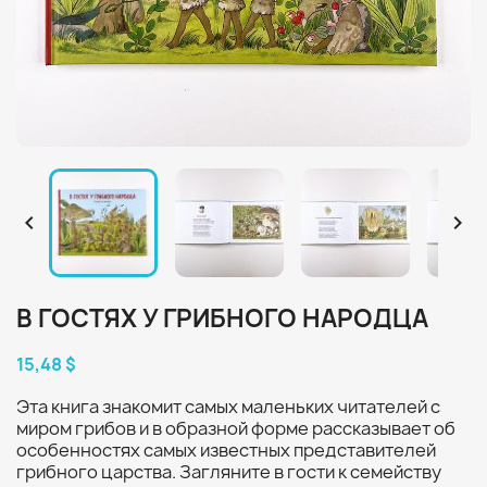


В ГОСТЯХ У ГРИБНОГО НАРОДЦА
15,48 $
Эта книга знакомит самых маленьких читателей с
миром грибов и в образной форме рассказывает об
особенностях самых известных представителей
грибного царства. Загляните в гости к семейству