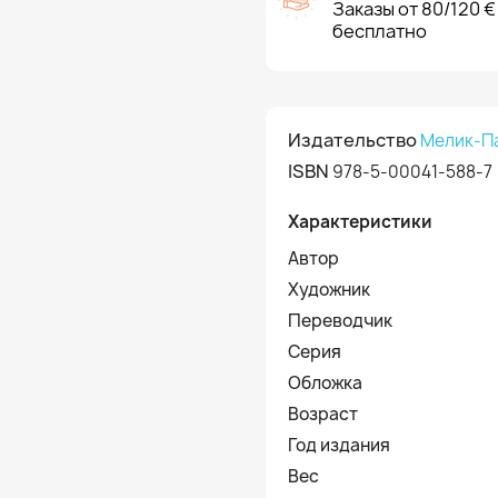
Заказы от 80/120 €
бесплатно
Издательство
Мелик-П
ISBN
978-5-00041-588-7
Характеристики
Автор
Художник
Переводчик
Серия
Обложка
Возраст
Год издания
Вес