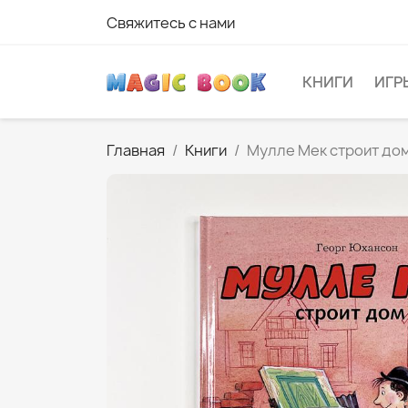
Свяжитесь с нами
КНИГИ
ИГР
Главная
Книги
Мулле Мек строит до