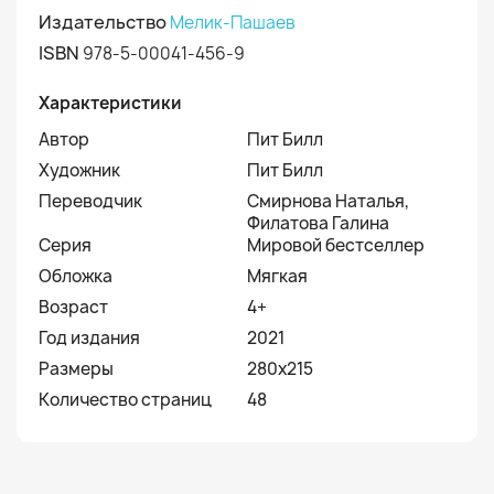
Издательство
Мелик-Пашаев
ISBN
978-5-00041-456-9
Характеристики
Автор
Пит Билл
Художник
Пит Билл
Переводчик
Смирнова Наталья,
Филатова Галина
Серия
Мировой бестселлер
Обложка
Мягкая
Возраст
4+
Год издания
2021
Размеры
280х215
Количество страниц
48