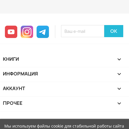
YouTube
Instagram
Telegram
КНИГИ

ИНФОРМАЦИЯ

АККАУНТ

ПРОЧЕЕ

Мы используем файлы cookie для стабильной работы сайта