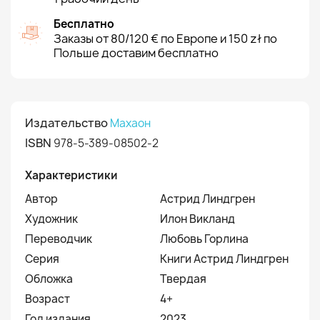
Бесплатно
Заказы от 80/120 € по Европе и 150 zł по
Польше доставим бесплатно
Издательство
Махаон
ISBN
978-5-389-08502-2
Характеристики
Автор
Астрид Линдгрен
Художник
Илон Викланд
Переводчик
Любовь Горлина
Серия
Книги Астрид Линдгрен
Обложка
Твердая
Возраст
4+
Год издания
2023