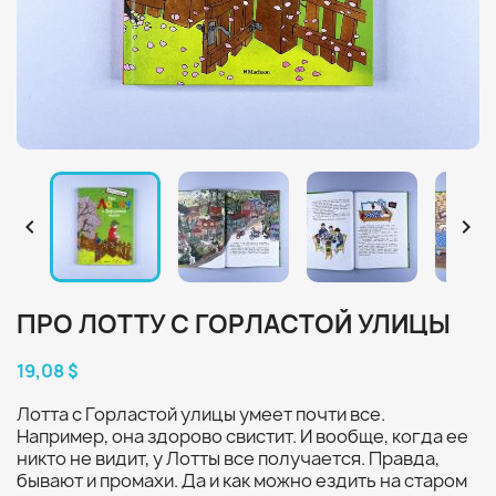


ПРО ЛОТТУ С ГОРЛАСТОЙ УЛИЦЫ
19,08 $
Лотта с Горластой улицы умеет почти все.
Например, она здорово свистит. И вообще, когда ее
никто не видит, у Лотты все получается. Правда,
бывают и промахи. Да и как можно ездить на старом